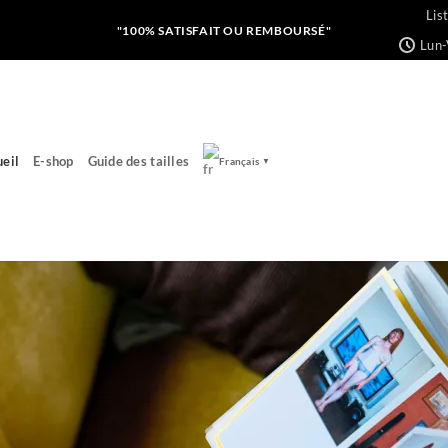
Lis
"100% SATISFAIT OU REMBOURSÉ"
Lun-
eil
E-shop
Guide des tailles
Français
▼