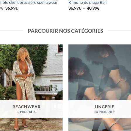
mble short brassière sportswear
Kimono de plage Bali
Le
Le
Plage
9
€
36,99
€
36,99
€
–
40,99
€
prix
prix
de
initial
actuel
prix :
était :
est :
36,99€
68,99€.
36,99€.
à
40,99€
PARCOURIR NOS CATÉGORIES
BEACHWEAR
LINGERIE
8 PRODUITS
36 PRODUITS