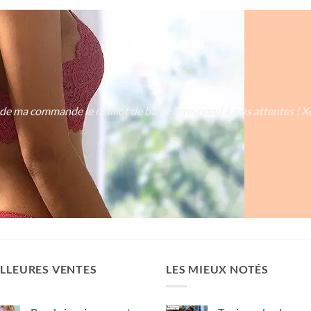
 de ma commande le maillot de bain correspond à mes attentes ! 
LLEURES VENTES
LES MIEUX NOTÉS