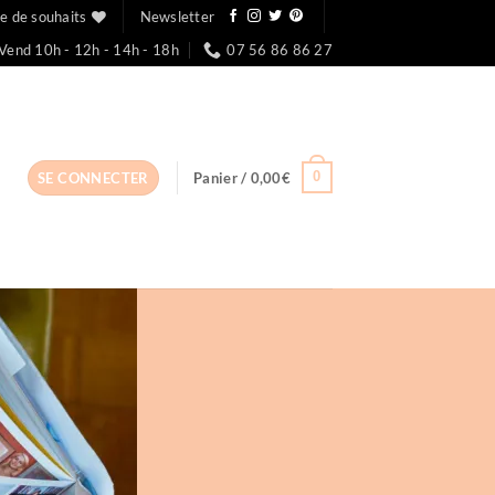
te de souhaits
Newsletter
Vend 10h - 12h - 14h - 18h
07 56 86 86 27
0
SE CONNECTER
Panier /
0,00
€