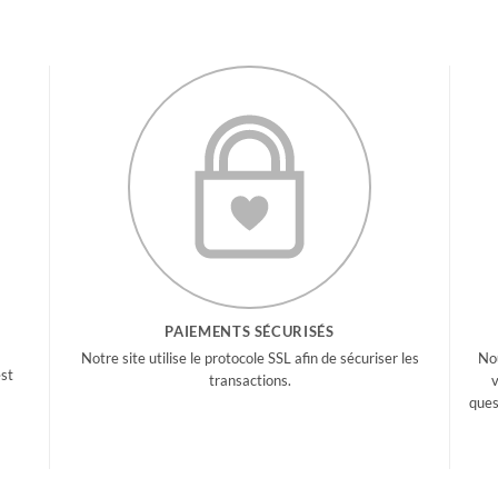
PAIEMENTS SÉCURISÉS
Notre site utilise le protocole SSL afin de sécuriser les
Nou
est
transactions.
v
ques