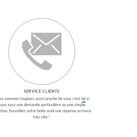
SERVICE CLIENTS
s sommes toujours aussi proche de vous c’est
ici
si
ous avez une demande particulière ou une simple
tion. Surveillez votre boîte mail une réponse arrivera
très vite !