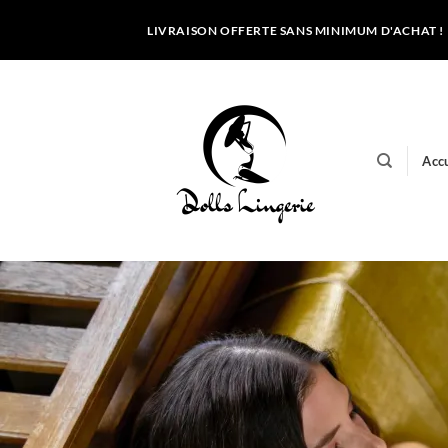
Passer
LIVRAISON OFFERTE SANS MINIMUM D'ACHAT !
au
contenu
Accu