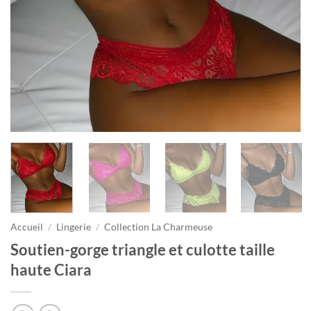
Accueil
/
Lingerie
/
Collection La Charmeuse
Soutien-gorge triangle et culotte taille
haute Ciara