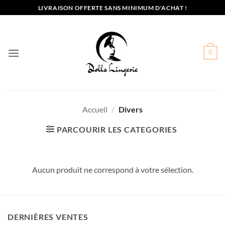
Passer
LIVRAISON OFFERTE SANS MINIMUM D'ACHAT !
au
contenu
0
Accueil
/
Divers
PARCOURIR LES CATEGORIES
Aucun produit ne correspond à votre sélection.
DERNIÈRES VENTES