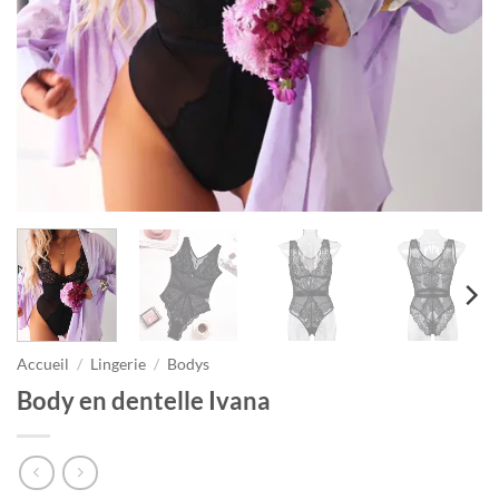
Accueil
/
Lingerie
/
Bodys
Body en dentelle Ivana