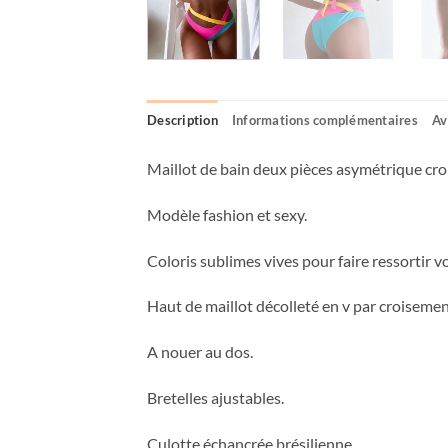
Description
Informations complémentaires
Av
Maillot de bain deux pièces asymétrique croi
Modèle fashion et sexy.
Coloris sublimes vives pour faire ressortir 
Haut de maillot décolleté en v par croisemen
A nouer au dos.
Bretelles ajustables.
Culotte échancrée brésilienne.