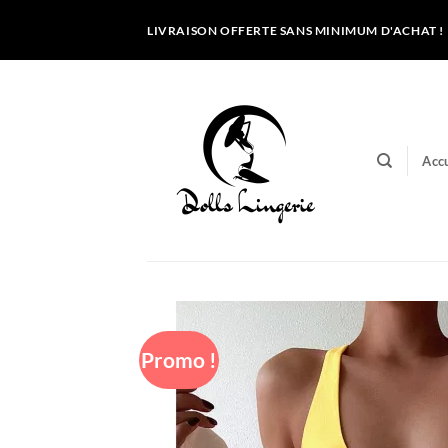
Passer
LIVRAISON OFFERTE SANS MINIMUM D'ACHAT !
au
contenu
Accu
Promo !