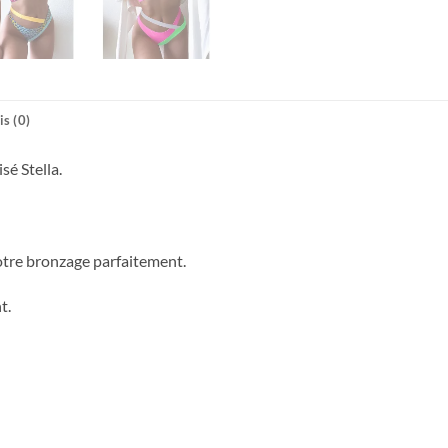
is (0)
sé Stella.
votre bronzage parfaitement.
t.