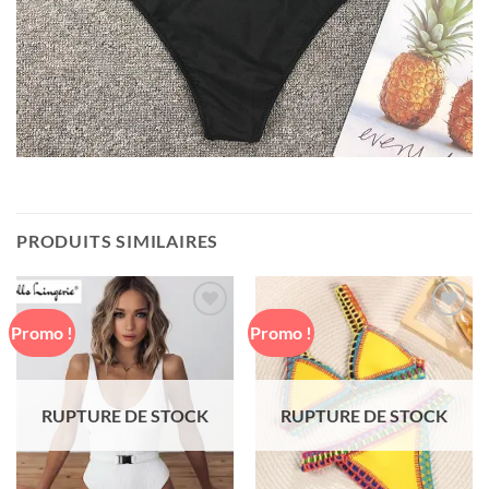
PRODUITS SIMILAIRES
Promo !
Promo !
Ajouter
Ajouter
à la liste
à la liste
de
de
souhaits
souhaits
RUPTURE DE STOCK
RUPTURE DE STOCK